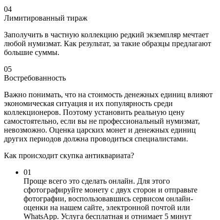
04
Лимитированный тираж
Заполучить в частную коллекцию редкий экземпляр мечтает
любой нумизмат. Как результат, за такие образцы предлагают
большие суммы.
05
Востребованность
Важно понимать, что на стоимость денежных единиц влияют
экономическая ситуация и их популярность среди
коллекционеров. Поэтому установить реальную цену
самостоятельно, если вы не профессиональный нумизмат,
невозможно. Оценка царских монет и денежных единиц
других периодов должна проводиться специалистами.
Как происходит скупка антиквариата?
01
Проще всего это сделать онлайн. Для этого
сфотографируйте монету с двух сторон и отправьте
фотографии, воспользовавшись сервисом онлайн-
оценки на нашем сайте, электронной почтой или
WhatsApp. Услуга бесплатная и отнимает 5 минут