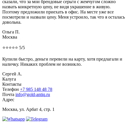
сказали, что за мои брендовые серьги с жемчугом сложно
назвать конкретную цену, не видя украшение в живую.
Поэтому предложили приехать в офис. На месте уже все
посмотрели и назвали цену. Меня устроило, так что я осталась
довольна.
Ольга П.
Москва
⭐⭐⭐⭐⭐ 5/5
Купили быстро, деньги перевели на карту, хотя предлагали и
наличку. Никаких проблем не возникло.
Сергей А.
Калуга
Контакты
Телефон
+7 985 148 48 78
Почта
info@gold-antiq.ru
Адрес
Москва, ул. Арбат 4, стр. 1