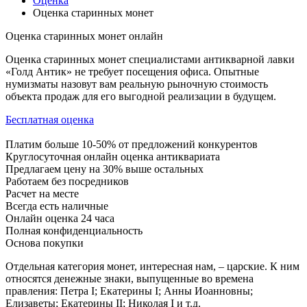
Оценка
Оценка старинных монет
Оценка старинных монет онлайн
Оценка старинных монет специалистами антикварной лавки
«Голд Антик» не требует посещения офиса. Опытные
нумизматы назовут вам реальную рыночную стоимость
объекта продаж для его выгодной реализации в будущем.
Бесплатная оценка
Платим больше 10-50% от предложений конкурентов
Круглосуточная онлайн оценка антиквариата
Предлагаем цену на 30% выше остальных
Работаем без посредников
Расчет на месте
Всегда есть наличные
Онлайн оценка 24 часа
Полная конфиденциальность
Основа покупки
Отдельная категория монет, интересная нам, – царские. К ним
относятся денежные знаки, выпущенные во времена
правления: Петра I; Екатерины I; Анны Иоанновны;
Елизаветы; Екатерины II; Николая I и т.д.