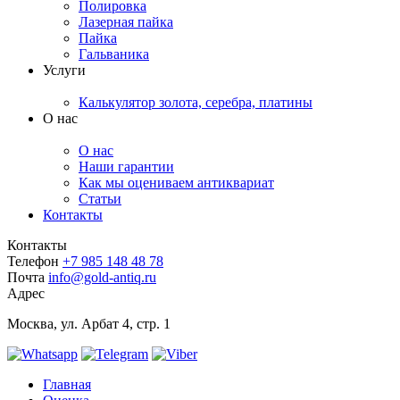
Полировка
Лазерная пайка
Пайка
Гальваника
Услуги
Калькулятор золота, серебра, платины
О нас
О нас
Наши гарантии
Как мы оцениваем антиквариат
Статьи
Контакты
Контакты
Телефон
+7 985 148 48 78
Почта
info@gold-antiq.ru
Адрес
Москва, ул. Арбат 4, стр. 1
Главная