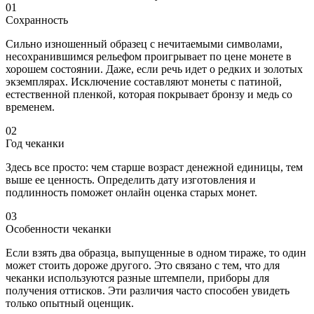
01
Сохранность
Сильно изношенный образец с нечитаемыми символами,
несохранившимся рельефом проигрывает по цене монете в
хорошем состоянии. Даже, если речь идет о редких и золотых
экземплярах. Исключение составляют монеты с патиной,
естественной пленкой, которая покрывает бронзу и медь со
временем.
02
Год чеканки
Здесь все просто: чем старше возраст денежной единицы, тем
выше ее ценность. Определить дату изготовления и
подлинность поможет онлайн оценка старых монет.
03
Особенности чеканки
Если взять два образца, выпущенные в одном тираже, то один
может стоить дороже другого. Это связано с тем, что для
чеканки используются разные штемпели, приборы для
получения оттисков. Эти различия часто способен увидеть
только опытный оценщик.