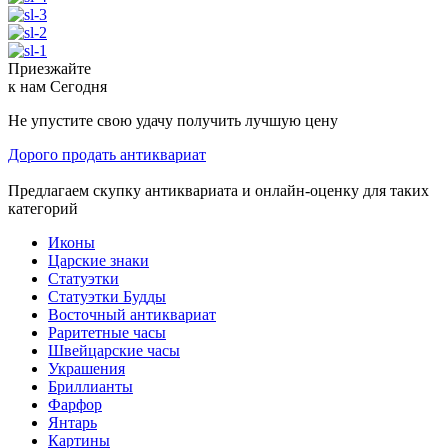
Приезжайте
к нам
Сегодня
Не упустите свою удачу получить лучшую цену
Дорого продать антиквариат
Предлагаем скупку антиквариата и онлайн-оценку для таких
категорий
Иконы
Царские знаки
Статуэтки
Статуэтки Будды
Восточный антиквариат
Раритетные часы
Швейцарские часы
Украшения
Бриллианты
Фарфор
Янтарь
Картины