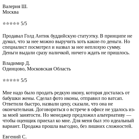
Валерия Ш.
Москва
⭐⭐⭐⭐⭐ 5/5
Продавал Голд Антик буддийскую статуэтку. В принципе не
думал, что за нее можно выручить хоть какие-то деньги. Но
специалист посмотрел и назвал за нее неплохую сумму.
Деньги выдали сразу наличкой, ничего ждать не пришлось.
Владимир Д.
Одинцово, Московская Область
⭐⭐⭐⭐⭐ 5/5
Мне надо было продать редкую икону, которая досталась от
бабушки жены. Сделал фото иконы, отправил по ватсап.
Ответили быстро, назвали цену, сказали, что она не
окончательная. Договориться о встрече в офисе не удалось из-
за моей занятости. Но менеджер предложил альтернативу —
чтобы оценщик приехал ко мне. Для меня был это идеальный
вариант. Продажа прошла выгодно, без лишних сложностей.
Евгений С.