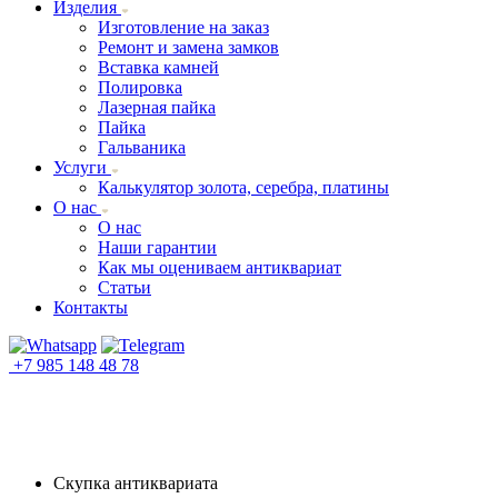
Изделия
Изготовление на заказ
Ремонт и замена замков
Вставка камней
Полировка
Лазерная пайка
Пайка
Гальваника
Услуги
Калькулятор золота, серебра, платины
О нас
О нас
Наши гарантии
Как мы оцениваем антиквариат
Статьи
Контакты
+7 985 148 48 78
Скупка антиквариата