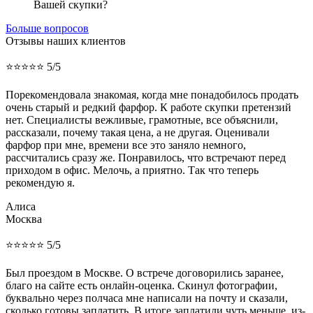
Вашей скупки?
Больше вопросов
Отзывы наших клиентов
⭐⭐⭐⭐⭐ 5/5
Порекомендовала знакомая, когда мне понадобилось продать
очень старый и редкий фарфор. К работе скупки претензий
нет. Специалисты вежливые, грамотные, все объяснили,
рассказали, почему такая цена, а не другая. Оценивали
фарфор при мне, времени все это заняло немного,
рассчитались сразу же. Понравилось, что встречают перед
приходом в офис. Мелочь, а приятно. Так что теперь
рекомендую я.
Алиса
Москва
⭐⭐⭐⭐⭐ 5/5
Был проездом в Москве. О встрече договорились заранее,
благо на сайте есть онлайн-оценка. Скинул фотографии,
буквально через полчаса мне написали на почту и сказали,
сколько готовы заплатить. В итоге заплатили чуть меньше, из-