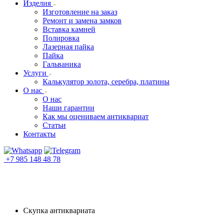
Изделия
Изготовление на заказ
Ремонт и замена замков
Вставка камней
Полировка
Лазерная пайка
Пайка
Гальваника
Услуги
Калькулятор золота, серебра, платины
О нас
О нас
Наши гарантии
Как мы оцениваем антиквариат
Статьи
Контакты
+7 985 148 48 78
Скупка антиквариата