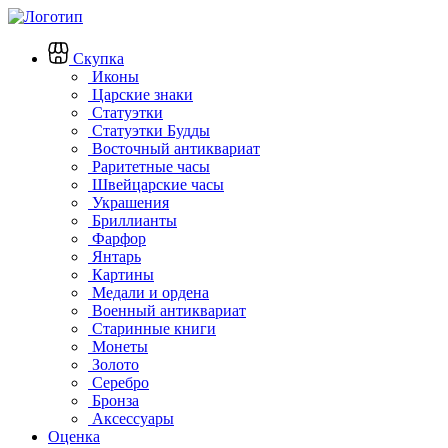
Скупка
Иконы
Царские знаки
Статуэтки
Статуэтки Будды
Восточный антиквариат
Раритетные часы
Швейцарские часы
Украшения
Бриллианты
Фарфор
Янтарь
Картины
Медали и ордена
Военный антиквариат
Старинные книги
Монеты
Золото
Серебро
Бронза
Аксессуары
Оценка