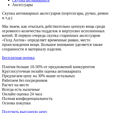
Скупка антиквариата
Аксессуары
Скупка антикварных аксессуаров (портсигары, ручки, ремни
и т.д.)
Мы знаем, как отыскать действительно ценную вещь среди
огромного количества подделок и виртуозно исполненных
копий. В первую очередь скупка старинных аксессуаров
«Голд Антик» определяет временные рамки, место
происхождения вещи. Большое внимание уделяется также
сохранности и материалу изделия.
Бесплатная оценка
Платим больше 10-50% от предложений конкурентов
Круглосуточная онлайн оценка антиквариата
Предлагаем цену на 30% выше остальных
Работаем без посредников
Расчет на месте
Всегда есть наличные
Онлайн оценка 24 часа
Полная конфиденциальность
Основа покупки
Получить выгодную цену