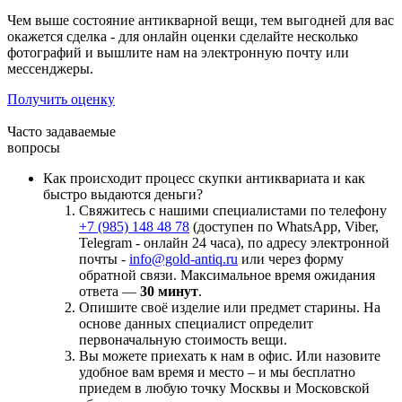
Чем выше состояние антикварной вещи, тем выгодней для вас
окажется сделка - для онлайн оценки сделайте несколько
фотографий и вышлите нам на электронную почту или
мессенджеры.
Получить оценку
Часто задаваемые
вопросы
Как происходит процесс скупки антиквариата и как
быстро выдаются деньги?
Свяжитесь с нашими специалистами по телефону
+7 (985) 148 48 78
(доступен по WhatsApp, Viber,
Telegram - онлайн 24 часа), по адресу электронной
почты -
info@gold-antiq.ru
или через форму
обратной связи. Максимальное время ожидания
ответа —
30 минут
.
Опишите своё изделие или предмет старины. На
основе данных специалист определит
первоначальную стоимость вещи.
Вы можете приехать к нам в офис. Или назовите
удобное вам время и место – и мы бесплатно
приедем в любую точку Москвы и Московской