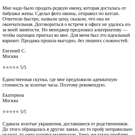
Мне надо было продать редкую икону, которая досталась от
бабушки жены. Сделал фото иконы, отправил по ватсап.
Ответили быстро, назвали цену, сказали, что она не
окончательная. Договориться о встрече в офисе не удалось из-
за моей занятости. Но менеджер предложил альтернативу —
чтобы оценщик приехал ко мне. Для меня был это идеальный
вариант. Продажа прошла выгодно, без лишних сложностей.
Евгений С.
Москва
⭐⭐⭐⭐⭐ 5/5
Единственная скупка, где мне предложили адекватную
стоимость за золотые часы. Поэтому рекомендую.
Екатерина
Москва
⭐⭐⭐⭐⭐ 5/5
Сдавала золотые украшения, доставшиеся от родственников.
До этого обращалась в другие лавки, но то пробу неправильно
укажут, то цену назовут маленькую. Здесь же таких проблем