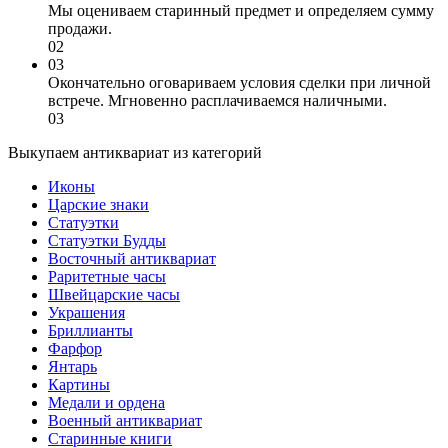
Мы оцениваем старинный предмет и определяем сумму
продажи.
02
03
Окончательно оговариваем условия сделки при личной
встрече. Мгновенно расплачиваемся наличными.
03
Выкупаем антиквариат из категорий
Иконы
Царские знаки
Статуэтки
Статуэтки Будды
Восточный антиквариат
Раритетные часы
Швейцарские часы
Украшения
Бриллианты
Фарфор
Янтарь
Картины
Медали и ордена
Военный антиквариат
Старинные книги