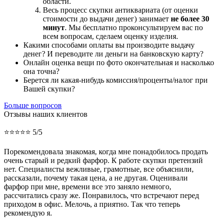
области.
Весь процесс скупки антиквариата (от оценки
стоимости до выдачи денег) занимает
не более 30
минут
. Мы бесплатно проконсультируем вас по
всем вопросам, сделаем оценку изделия.
Какими способами оплаты вы производите выдачу
денег? И переводите ли деньги на банковскую карту?
Онлайн оценка вещи по фото окончательная и насколько
она точна?
Берется ли какая-нибудь комиссия/проценты/налог при
Вашей скупки?
Больше вопросов
Отзывы наших клиентов
⭐⭐⭐⭐⭐ 5/5
Порекомендовала знакомая, когда мне понадобилось продать
очень старый и редкий фарфор. К работе скупки претензий
нет. Специалисты вежливые, грамотные, все объяснили,
рассказали, почему такая цена, а не другая. Оценивали
фарфор при мне, времени все это заняло немного,
рассчитались сразу же. Понравилось, что встречают перед
приходом в офис. Мелочь, а приятно. Так что теперь
рекомендую я.