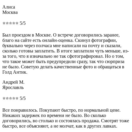
Алиса
Москва
⭐⭐⭐⭐⭐ 5/5
Был проездом в Москве. О встрече договорились заранее,
благо на сайте есть онлайн-оценка. Скинул фотографии,
буквально через полчаса мне написали на почту и сказали,
сколько готовы заплатить. В итоге заплатили чуть меньше, из-
за того, что я изначально не так сфотографировал. Но о том,
что такое может быть предупредили сразу, так что сюрприза
не было. Советую делать качественные фото и обращаться в
Голд Антик.
Андрей М.
Ярославль
⭐⭐⭐⭐⭐ 5/5
Все понравилось. Покупают быстро, по нормальной цене.
Никаких задержек по времени не было. Во сколько
договорились, во столько и состоялась продажа. Смотрят тоже
быстро, все объясняют, а не молчат, как в других лавках.