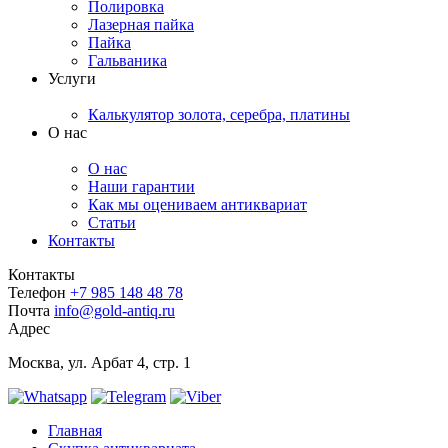
Полировка
Лазерная пайка
Пайка
Гальваника
Услуги
Калькулятор золота, серебра, платины
О нас
О нас
Наши гарантии
Как мы оцениваем антиквариат
Статьи
Контакты
Контакты
Телефон
+7 985 148 48 78
Почта
info@gold-antiq.ru
Адрес
Москва, ул. Арбат 4, стр. 1
Главная