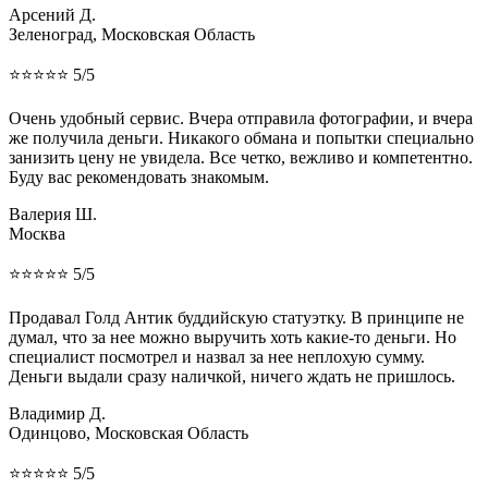
Арсений Д.
Зеленоград, Московская Область
⭐⭐⭐⭐⭐ 5/5
Очень удобный сервис. Вчера отправила фотографии, и вчера
же получила деньги. Никакого обмана и попытки специально
занизить цену не увидела. Все четко, вежливо и компетентно.
Буду вас рекомендовать знакомым.
Валерия Ш.
Москва
⭐⭐⭐⭐⭐ 5/5
Продавал Голд Антик буддийскую статуэтку. В принципе не
думал, что за нее можно выручить хоть какие-то деньги. Но
специалист посмотрел и назвал за нее неплохую сумму.
Деньги выдали сразу наличкой, ничего ждать не пришлось.
Владимир Д.
Одинцово, Московская Область
⭐⭐⭐⭐⭐ 5/5