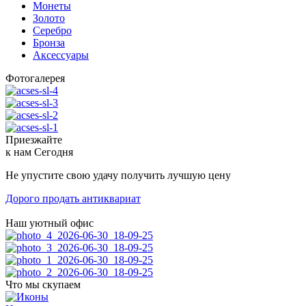
Монеты
Золото
Серебро
Бронза
Аксессуары
Фотогалерея
Приезжайте
к нам
Сегодня
Не упустите свою удачу получить лучшую цену
Дорого продать антиквариат
Наш уютный офис
Что мы скупаем