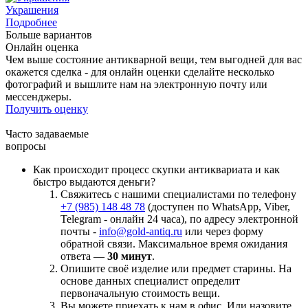
Украшения
Подробнее
Больше вариантов
Онлайн оценка
Чем выше состояние антикварной вещи, тем выгодней для вас
окажется сделка - для онлайн оценки сделайте несколько
фотографий и вышлите нам на электронную почту или
мессенджеры.
Получить оценку
Часто задаваемые
вопросы
Как происходит процесс скупки антиквариата и как
быстро выдаются деньги?
Свяжитесь с нашими специалистами по телефону
+7 (985) 148 48 78
(доступен по WhatsApp, Viber,
Telegram - онлайн 24 часа), по адресу электронной
почты -
info@gold-antiq.ru
или через форму
обратной связи. Максимальное время ожидания
ответа —
30 минут
.
Опишите своё изделие или предмет старины. На
основе данных специалист определит
первоначальную стоимость вещи.
Вы можете приехать к нам в офис. Или назовите