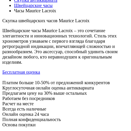
Скупка антиквариата
Швейцарские часы
Часы Maurice Lacroix
Скупка швейцарских часов Maurice Lacroix
Швейцарские часы Maurice Lacroix – это сочетание
элегантности и инновационных технологий. Стиль этих
хронометров узнаваем с первого взгляда благодаря
ретроградной индикации, впечатляющей сложностью и
разнообразием. Это аксессуар, способный удивить своим
дизайном любого, кто неравнодушен к оригинальным
изделиям.
Бесплатная оценка
Платим больше 10-50% от предложений конкурентов
Круглосуточная онлайн оценка антиквариата
Предлагаем цену на 30% выше остальных
Работаем без посредников
Расчет на месте
Всегда есть наличные
Онлайн оценка 24 часа
Полная конфиденциальность
Основа покупки