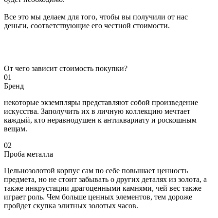
Все это мы делаем для того, чтобы вы получили от нас
деньги, соответствующие его честной стоимости.
От чего зависит стоимость покупки?
01
Бренд
некоторые экземпляры представляют собой произведение
искусства. Заполучить их в личную коллекцию мечтает
каждый, кто неравнодушен к антиквариату и роскошным
вещам.
02
Проба металла
Цельнозолотой корпус сам по себе повышает ценность
предмета, но не стоит забывать о других деталях из золота, а
также инкрустации драгоценными камнями, чей вес также
играет роль. Чем больше ценных элементов, тем дороже
пройдет скупка элитных золотых часов.