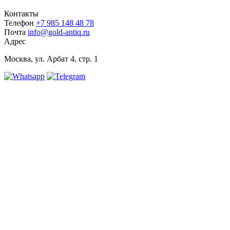
Контакты
Телефон
+7 985 148 48 78
Почта
info@gold-antiq.ru
Адрес
Москва, ул. Арбат 4, стр. 1