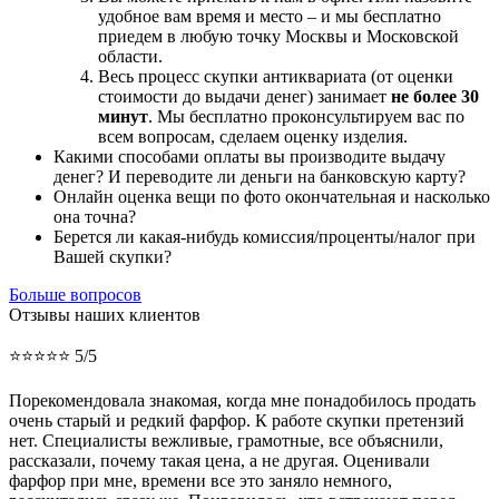
удобное вам время и место – и мы бесплатно
приедем в любую точку Москвы и Московской
области.
Весь процесс скупки антиквариата (от оценки
стоимости до выдачи денег) занимает
не более 30
минут
. Мы бесплатно проконсультируем вас по
всем вопросам, сделаем оценку изделия.
Какими способами оплаты вы производите выдачу
денег? И переводите ли деньги на банковскую карту?
Онлайн оценка вещи по фото окончательная и насколько
она точна?
Берется ли какая-нибудь комиссия/проценты/налог при
Вашей скупки?
Больше вопросов
Отзывы наших клиентов
⭐⭐⭐⭐⭐ 5/5
Порекомендовала знакомая, когда мне понадобилось продать
очень старый и редкий фарфор. К работе скупки претензий
нет. Специалисты вежливые, грамотные, все объяснили,
рассказали, почему такая цена, а не другая. Оценивали
фарфор при мне, времени все это заняло немного,