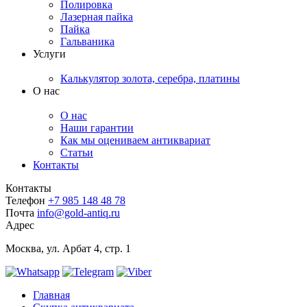
Полировка
Лазерная пайка
Пайка
Гальваника
Услуги
Калькулятор золота, серебра, платины
О нас
О нас
Наши гарантии
Как мы оцениваем антиквариат
Статьи
Контакты
Контакты
Телефон
+7 985 148 48 78
Почта
info@gold-antiq.ru
Адрес
Москва, ул. Арбат 4, стр. 1
Главная