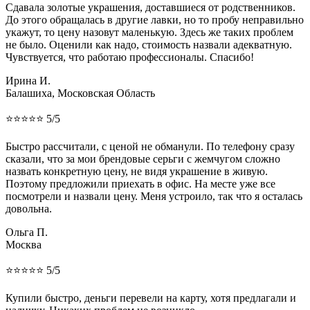
Сдавала золотые украшения, доставшиеся от родственников.
До этого обращалась в другие лавки, но то пробу неправильно
укажут, то цену назовут маленькую. Здесь же таких проблем
не было. Оценили как надо, стоимость назвали адекватную.
Чувствуется, что работаю профессионалы. Спасибо!
Ирина И.
Балашиха, Московская Область
⭐⭐⭐⭐⭐ 5/5
Быстро рассчитали, с ценой не обманули. По телефону сразу
сказали, что за мои брендовые серьги с жемчугом сложно
назвать конкретную цену, не видя украшение в живую.
Поэтому предложили приехать в офис. На месте уже все
посмотрели и назвали цену. Меня устроило, так что я осталась
довольна.
Ольга П.
Москва
⭐⭐⭐⭐⭐ 5/5
Купили быстро, деньги перевели на карту, хотя предлагали и