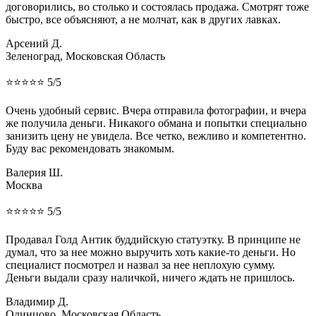
договорились, во столько и состоялась продажа. Смотрят тоже
быстро, все объясняют, а не молчат, как в других лавках.
Арсений Д.
Зеленоград, Московская Область
⭐⭐⭐⭐⭐ 5/5
Очень удобный сервис. Вчера отправила фотографии, и вчера
же получила деньги. Никакого обмана и попытки специально
занизить цену не увидела. Все четко, вежливо и компетентно.
Буду вас рекомендовать знакомым.
Валерия Ш.
Москва
⭐⭐⭐⭐⭐ 5/5
Продавал Голд Антик буддийскую статуэтку. В принципе не
думал, что за нее можно выручить хоть какие-то деньги. Но
специалист посмотрел и назвал за нее неплохую сумму.
Деньги выдали сразу наличкой, ничего ждать не пришлось.
Владимир Д.
Одинцово, Московская Область