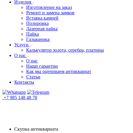
Изделия
Изготовление на заказ
Ремонт и замена замков
Вставка камней
Полировка
Лазерная пайка
Пайка
Гальваника
Услуги
Калькулятор золота, серебра, платины
О нас
О нас
Наши гарантии
Как мы оцениваем антиквариат
Статьи
Контакты
+7 985 148 48 78
Скупка антиквариата