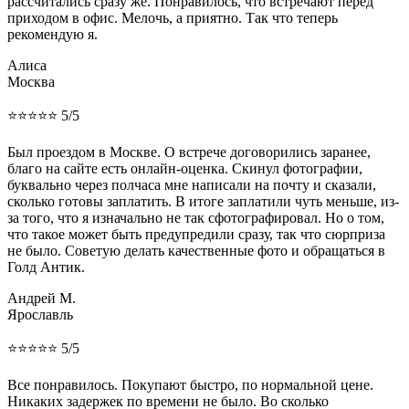
рассчитались сразу же. Понравилось, что встречают перед
приходом в офис. Мелочь, а приятно. Так что теперь
рекомендую я.
Алиса
Москва
⭐⭐⭐⭐⭐ 5/5
Был проездом в Москве. О встрече договорились заранее,
благо на сайте есть онлайн-оценка. Скинул фотографии,
буквально через полчаса мне написали на почту и сказали,
сколько готовы заплатить. В итоге заплатили чуть меньше, из-
за того, что я изначально не так сфотографировал. Но о том,
что такое может быть предупредили сразу, так что сюрприза
не было. Советую делать качественные фото и обращаться в
Голд Антик.
Андрей М.
Ярославль
⭐⭐⭐⭐⭐ 5/5
Все понравилось. Покупают быстро, по нормальной цене.
Никаких задержек по времени не было. Во сколько